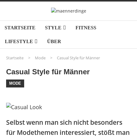
STARTSEITE
STYLE
FITNESS
LIFESTYLE
ÜBER
Startseite
>
Mode
>
Casual Style für Männer
Casual Style für Männer
MODE
Selbst wenn man sich nicht besonders
für Modethemen interessiert, stößt man