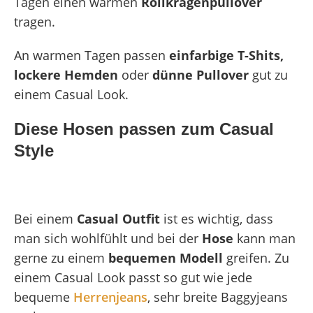
Tagen einen warmen
Rollkragenpullover
tragen.
An warmen Tagen passen
einfarbige T-Shits,
lockere Hemden
oder
dünne Pullover
gut zu
einem Casual Look.
Diese Hosen passen zum Casual
Style
Bei einem
Casual Outfit
ist es wichtig, dass
man sich wohlfühlt und bei der
Hose
kann man
gerne zu einem
bequemen Modell
greifen. Zu
einem Casual Look passt so gut wie jede
bequeme
Herrenjeans
, sehr breite Baggyjeans