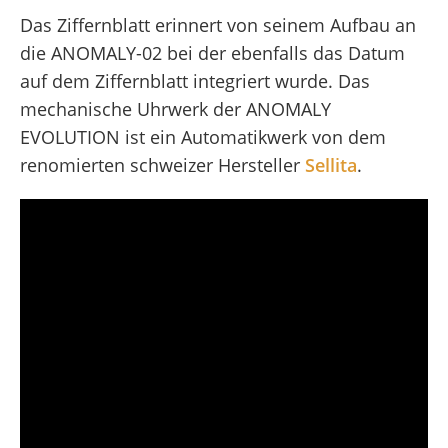
Das Ziffernblatt erinnert von seinem Aufbau an
die ANOMALY-02 bei der ebenfalls das Datum
auf dem Ziffernblatt integriert wurde. Das
mechanische Uhrwerk der ANOMALY
EVOLUTION ist ein Automatikwerk von dem
renomierten schweizer Hersteller
Sellita
.