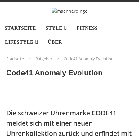
STARTSEITE
STYLE
FITNESS
LIFESTYLE
ÜBER
Startseite
>
Ratgeber
>
Code41 Anomaly Evolution
Code41 Anomaly Evolution
Die schweizer Uhrenmarke CODE41
meldet sich mit einer neuen
Uhrenkollektion zurück und erfindet mit