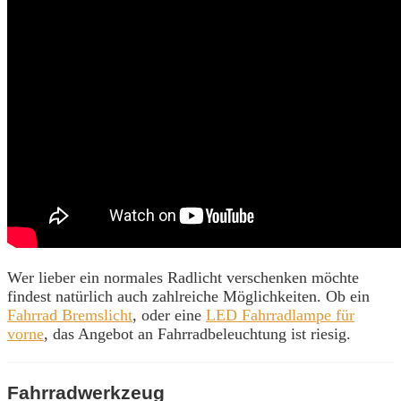
Wer lieber ein normales Radlicht verschenken möchte
findest natürlich auch zahlreiche Möglichkeiten. Ob ein
Fahrrad Bremslicht
, oder eine
LED Fahrradlampe für
vorne
, das Angebot an Fahrradbeleuchtung ist riesig.
Fahrradwerkzeug