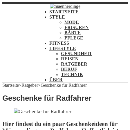
STARTSEITE
STYLE
MODE
FRISUREN
BÄRTE
PFLEGE
FITNESS
LIFESTYLE
GESUNDHEIT
REISEN
RATGEBER
BERUF
TECHNIK
ÜBER
Startseite
>
Ratgeber
>
Geschenke für Radfahrer
Geschenke für Radfahrer
Hier findest du ein paar Geschenkeideen für