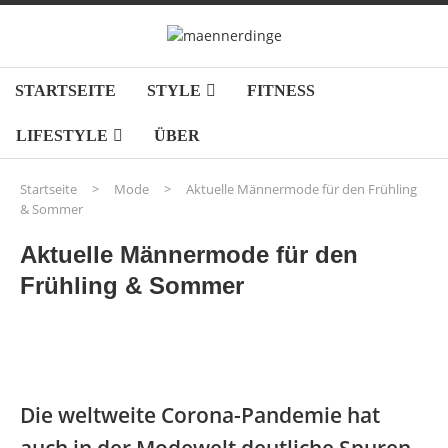
STARTSEITE
STYLE
FITNESS
LIFESTYLE
ÜBER
Startseite
>
Mode
>
Aktuelle Männermode für den Frühling
& Sommer
Aktuelle Männermode für den
Frühling & Sommer
Die weltweite Corona-Pandemie hat