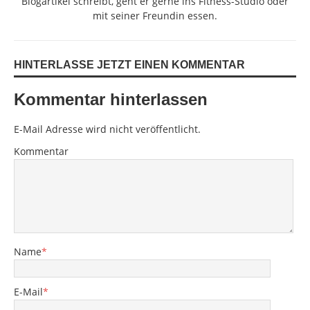
Blogartikel schreibt, geht er gerne ins Fitness-Studio oder
mit seiner Freundin essen.
HINTERLASSE JETZT EINEN KOMMENTAR
Kommentar hinterlassen
E-Mail Adresse wird nicht veröffentlicht.
Kommentar
Name
*
E-Mail
*