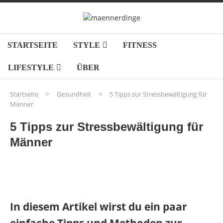
STARTSEITE
STYLE
FITNESS
LIFESTYLE
ÜBER
Startseite
>
Gesundheit
>
5 Tipps zur Stressbewältigung für
Männer
5 Tipps zur Stressbewältigung für
Männer
In diesem Artikel wirst du ein paar