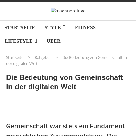
STARTSEITE
STYLE
FITNESS
LIFESTYLE
ÜBER
Startseite
>
Ratgeber
>
Die Bedeutung von Gemeinschaft in
der digitalen Welt
Die Bedeutung von Gemeinschaft
in der digitalen Welt
Gemeinschaft war stets ein Fundament