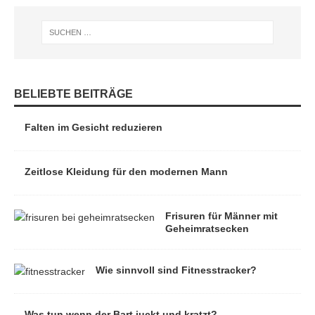
BELIEBTE BEITRÄGE
Falten im Gesicht reduzieren
Zeitlose Kleidung für den modernen Mann
Frisuren für Männer mit
Geheimratsecken
Wie sinnvoll sind Fitnesstracker?
Was tun wenn der Bart juckt und kratzt?