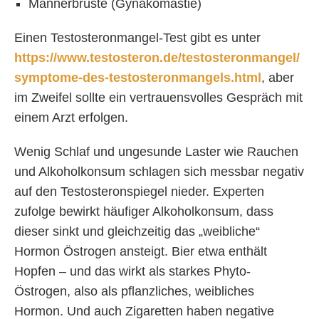
Männerbrüste (Gynäkomastie)
Einen Testosteronmangel-Test gibt es unter
https://www.testosteron.de/testosteronmangel/
symptome-des-testosteronmangels.html
, aber
im Zweifel sollte ein vertrauensvolles Gespräch mit
einem Arzt erfolgen.
Wenig Schlaf und ungesunde Laster wie Rauchen
und Alkoholkonsum schlagen sich messbar negativ
auf den Testosteronspiegel nieder. Experten
zufolge bewirkt häufiger Alkoholkonsum, dass
dieser sinkt und gleichzeitig das „weibliche“
Hormon Östrogen ansteigt. Bier etwa enthält
Hopfen – und das wirkt als starkes Phyto-
Östrogen, also als pflanzliches, weibliches
Hormon. Und auch Zigaretten haben negative