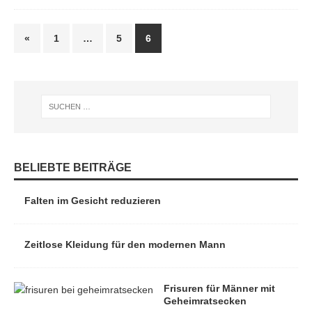
«
1
…
5
6
BELIEBTE BEITRÄGE
Falten im Gesicht reduzieren
Zeitlose Kleidung für den modernen Mann
Frisuren für Männer mit
Geheimratsecken